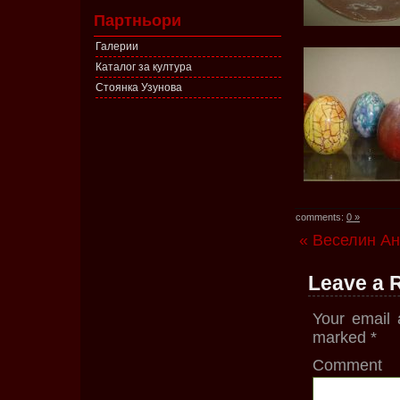
Партньори
Галерии
Каталог за култура
Стоянка Узунова
comments:
0 »
« Веселин Ан
Leave a 
Your email 
marked
*
Comment