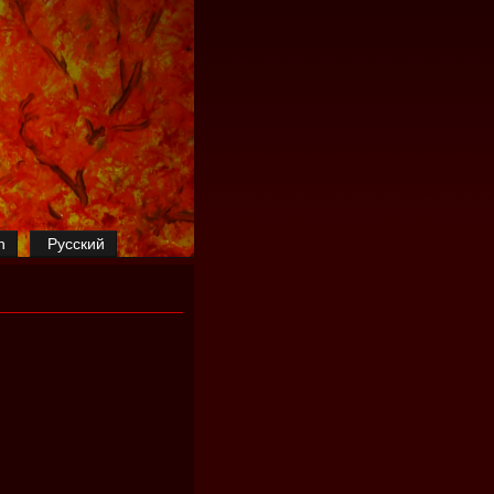
h
Русский