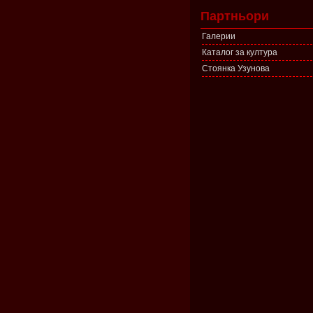
Партньори
Галерии
Каталог за култура
Стоянка Узунова