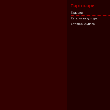
Партньори
Галерии
Каталог за култура
Стоянка Узунова