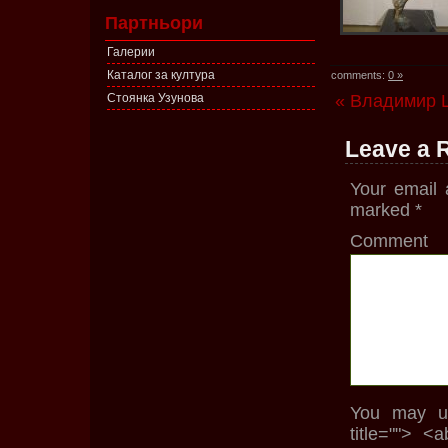
Партньори
Галерии
Каталог за култура
comments:
0 »
Стоянка Узунова
« Владимир 
Leave a 
Your email 
marked
*
Comment
You may us
title=""> <