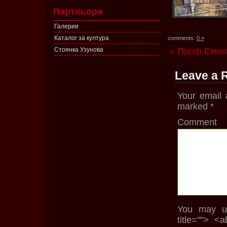
Партньори
Галерии
Каталог за култура
comments:
0 »
Стоянка Узунова
« Проф.Емил
Leave a 
Your email 
marked
*
Comment
You may us
title=""> <