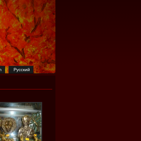
h
Русский