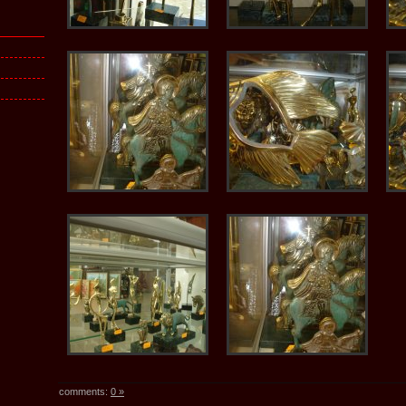
comments:
0 »