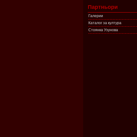
Партньори
Галерии
Каталог за култура
Стоянка Узунова