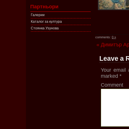
Партньори
Галерии
Каталог за култура
Стоянка Узунова
comments:
0 »
« Димитър Ар
Leave a 
Your email 
marked
*
Comment