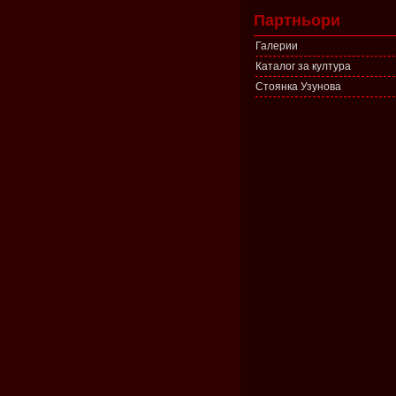
Партньори
Галерии
Каталог за култура
Стоянка Узунова