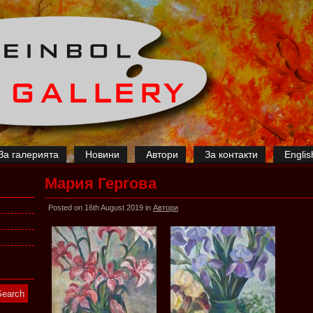
За галерията
Новини
Автори
За контакти
Englis
Мария Гергова
Posted on 16th August 2019 in
Автори