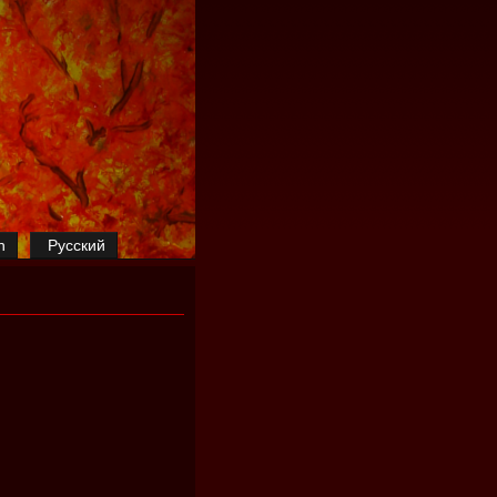
h
Русский