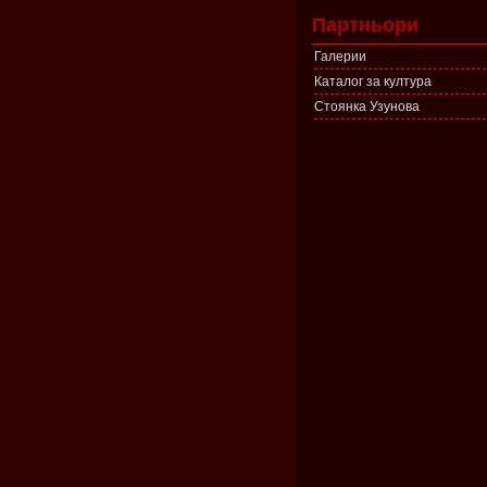
Партньори
Галерии
Каталог за култура
Стоянка Узунова