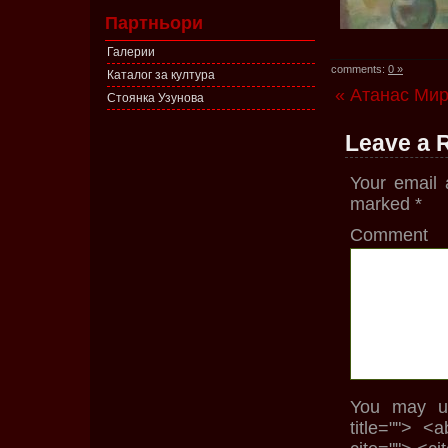
Партньори
Галерии
comments:
0 »
Каталог за култура
« Атанас Мир
Стоянка Узунова
Leave a 
Your email 
marked
*
Comment
You may us
title=""> <