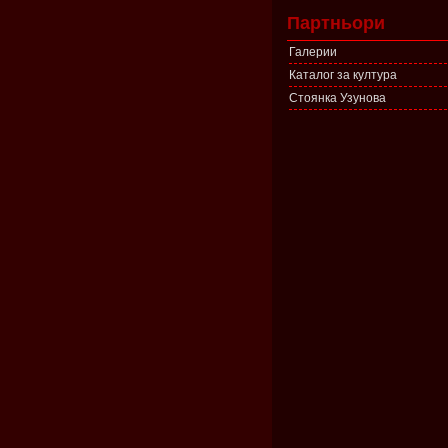
Партньори
Галерии
Каталог за култура
Стоянка Узунова