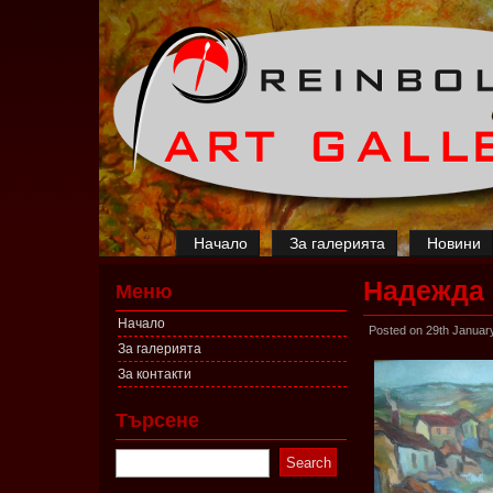
Начало
За галерията
Новини
Надежда 
Меню
Начало
Posted on 29th Januar
За галерията
За контакти
Търсене