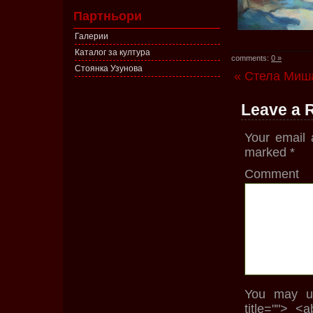
Партньори
Галерии
Каталог за култура
comments:
0 »
Стоянка Узунова
« Стела Миш
Leave a 
Your email 
marked
*
Comment
You may us
title=""> <