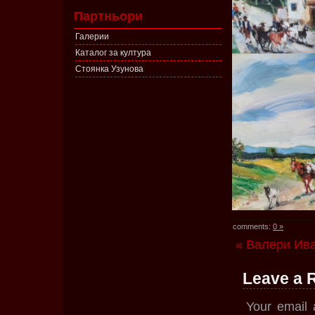
Партньори
Галерии
Каталог за култура
Стоянка Узунова
comments:
0 »
« Валери Ив
Leave a 
Your email 